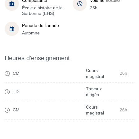
Composante
Volume horaire
École d'histoire de la
26h
Sorbonne (EHS)
Période de l'année
Automne
Heures d'enseignement
Cours
CM
26h
magistral
Travaux
TD
dirigés
Cours
CM
26h
magistral