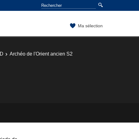
Ma sélection
TD
Archéo de l'Orient ancien S2