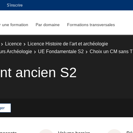
S'inscrire
 une formation
Par domaine
Formations transversales
Licence
Licence Histoire de l'art et archéologie
ours Archéologie
UE Fondamentale S2
Choix un CM sans 
ent ancien S2
ger