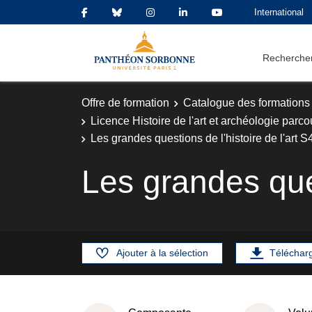
International
Rechercher
Offre de formation
Catalogue des formations
Licence Histoire de l'art et archéologie parc
Les grandes questions de l'histoire de l'art S
Les grandes ques
Ajouter à la sélection
Téléchar