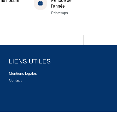
me horaire
Période de
l'année
Printemps
LIENS UTILES
Mentions légales
Contact