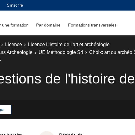
S'inscrire
 une formation
Par domaine
Formations transversales
Licence
Licence Histoire de l'art et archéologie
ours Archéologie
UE Méthodologie S4
Choix: art ou archéo
4
tions de l'histoire de 
ger