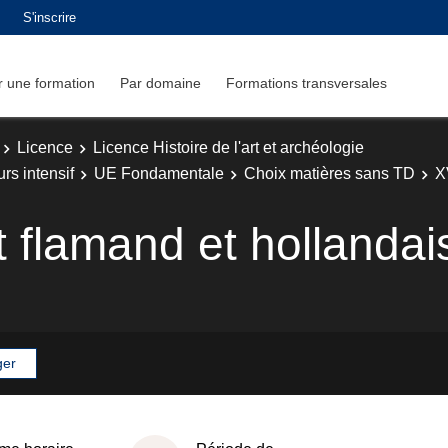
S'inscrire
 une formation
Par domaine
Formations transversales
Licence
Licence Histoire de l'art et archéologie
rs intensif
UE Fondamentale
Choix matières sans TD
X
rt flamand et hollandai
ger