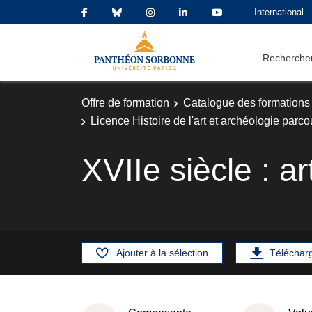
International
Rechercher
Offre de formation
Catalogue des formations
Licence Histoire de l'art et archéologie parcou
XVIIe siècle : a
Ajouter à la sélection
Téléchar