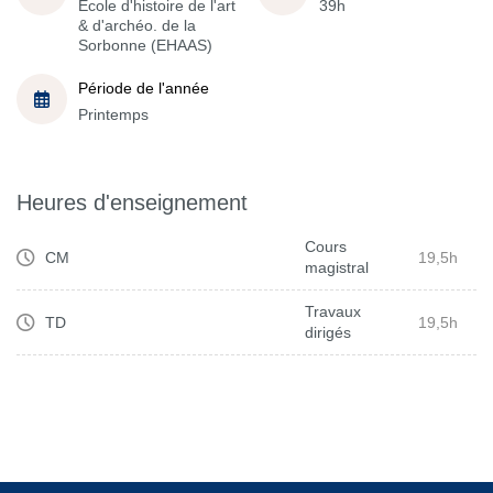
École d'histoire de l'art
39h
& d'archéo. de la
Sorbonne (EHAAS)
Période de l'année
Printemps
Heures d'enseignement
Cours
CM
19,5h
magistral
Travaux
TD
19,5h
dirigés