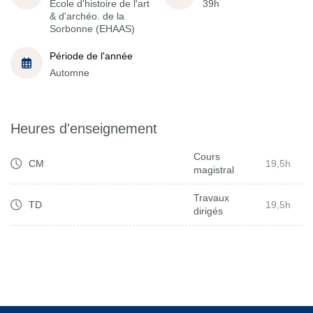
École d'histoire de l'art
39h
& d'archéo. de la
Sorbonne (EHAAS)
Période de l'année
Automne
Heures d'enseignement
Cours
CM
19,5h
magistral
Travaux
TD
19,5h
dirigés