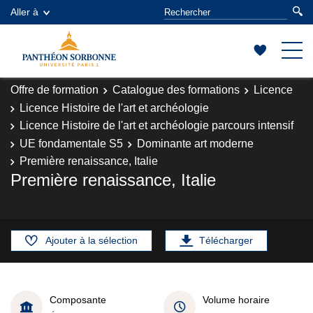
Aller à
Offre de formation
Catalogue des formations
Licence
Licence Histoire de l'art et archéologie
Licence Histoire de l'art et archéologie parcours intensif
UE fondamentale S5
Dominante art moderne
Première renaissance, Italie
Première renaissance, Italie
Ajouter à la sélection
Télécharger
Composante
Volume horaire