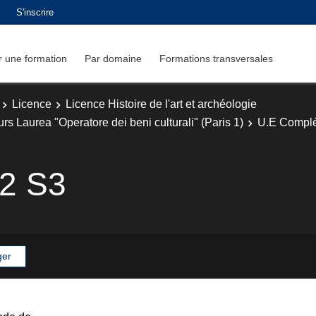
S'inscrire
 une formation
Par domaine
Formations transversales
Licence
Licence Histoire de l'art et archéologie
urs Laurea "Operatore dei beni culturali" (Paris 1)
U.E Complé
 2 S3
ger