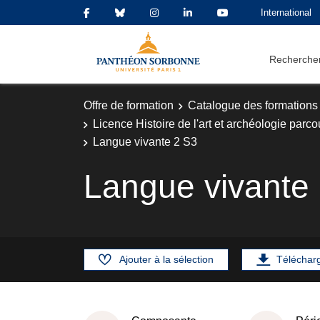
International
Rechercher
Offre de formation
Catalogue des formations
Licence Histoire de l'art et archéologie parco
Langue vivante 2 S3
Langue vivante
Ajouter à la sélection
Téléchar