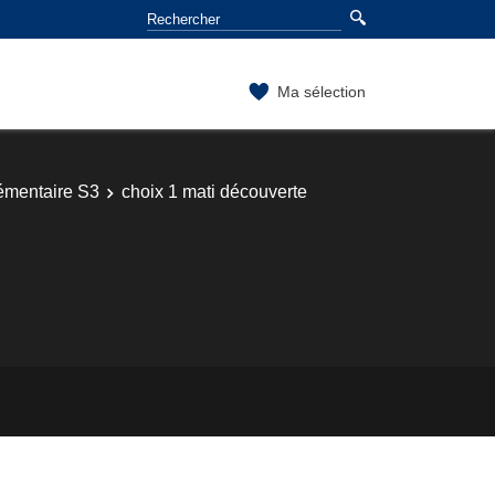
Ma sélection
mentaire S3
choix 1 mati découverte