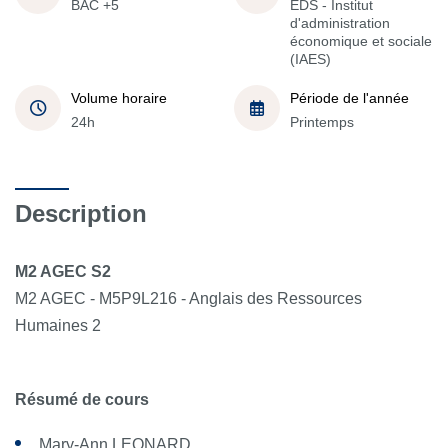
BAC +5
EDS - Institut
d'administration
économique et sociale
(IAES)
Volume horaire
Période de l'année
24h
Printemps
Description
M2 AGEC S2
M2 AGEC - M5P9L216 - Anglais des Ressources
Humaines 2
Résumé de cours
Mary-Ann LEONARD