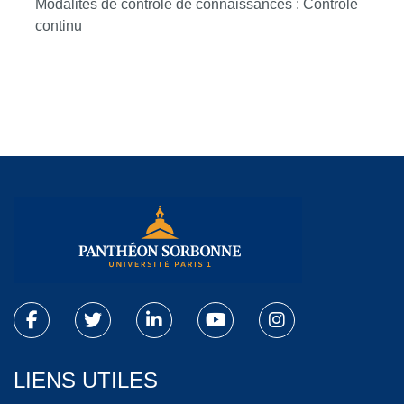
Modalités de contrôle de connaissances : Contrôle
continu
LIENS UTILES