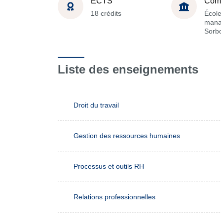
ECTS
Com
18 crédits
Écol
mana
Sorb
Liste des enseignements
Droit du travail
Gestion des ressources humaines
Processus et outils RH
Relations professionnelles