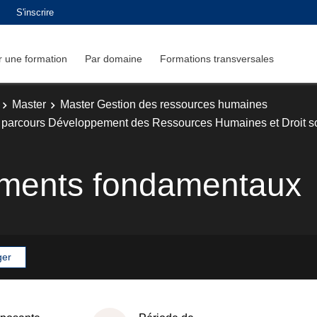
S'inscrire
 une formation
Par domaine
Formations transversales
Master
Master Gestion des ressources humaines
parcours Développement des Ressources Humaines et Droit soc
ements fondamentaux
ger