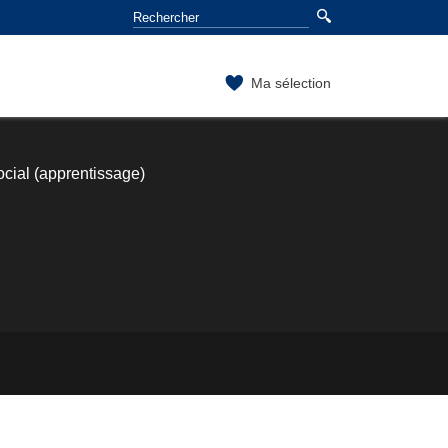
Ma sélection
ial (apprentissage)