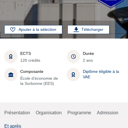
Ajouter à la sélection
Télécharger
ECTS
Durée
120 crédits
2 ans
Composante
Diplôme éligible à la
VAE
École d'économie de
la Sorbonne (EES)
Présentation
Organisation
Programme
Admission
Et après