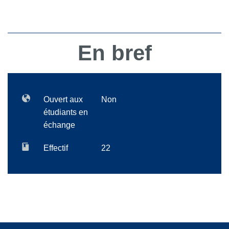
En bref
Ouvert aux
Non
étudiants en
échange
Effectif
22