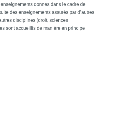
s enseignements donnés dans le cadre de
nsuite des enseignements assurés par d’autres
tres disciplines (droit, sciences
es sont accueillis de manière en principe