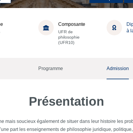
ée
Composante
Dip
à 
s
UFR de
philosophie
(UFR10)
Programme
Admission
Présentation
 mais soucieux également de situer dans leur histoire les pro
’une part les enseignements de philosophie juridique, politique,