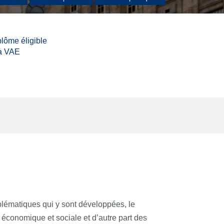
lôme éligible
la VAE
blématiques qui y sont développées, le
 économique et sociale et d’autre part des