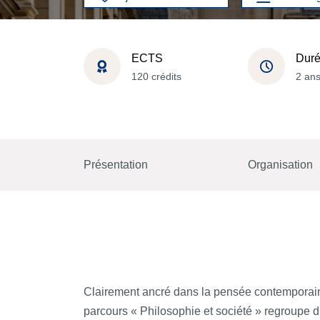
ECTS
Dur
120 crédits
2 an
Présentation
Organisation
Clairement ancré dans la pensée contemporaine
parcours « Philosophie et société » regroupe d