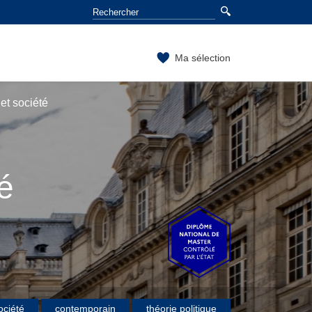
Ma sélection
et société
é
ociété
contemporain
théorie politique