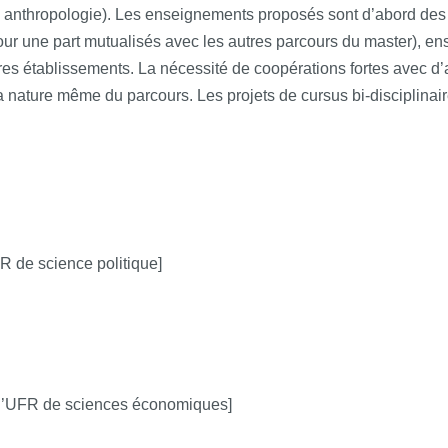
, anthropologie). Les enseignements proposés sont d’abord de
pour une part mutualisés avec les autres parcours du master), e
es établissements. La nécessité de coopérations fortes avec d’au
nature même du parcours. Les projets de cursus bi-disciplinair
FR de science politique]
 l’UFR de sciences économiques]