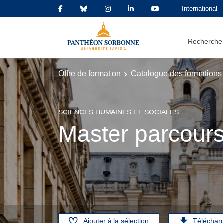
International
Rechercher
Offre de formation
Catalogue des formations
SCIENCES HUMAINES ET SOCIALES
Master parcours
Ajouter à la sélection
Téléchar