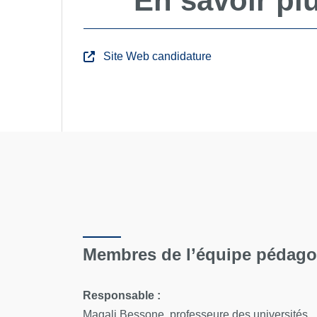
En savoir pl
Site Web candidature
Membres de l’équipe pédag
Responsable :
Magali Bessone, professeure des universités