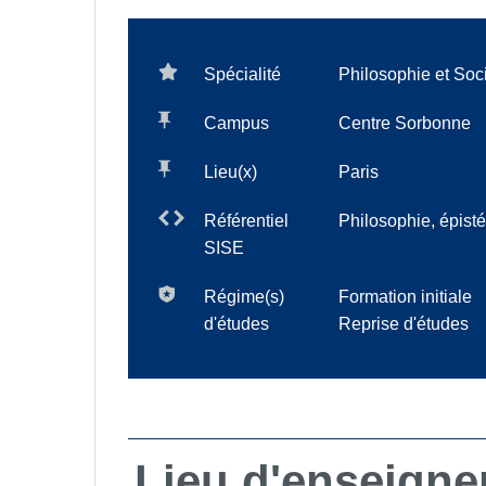
Spécialité
Philosophie et Soc
Campus
Centre Sorbonne
Lieu(x)
Paris
Référentiel
Philosophie, épist
SISE
Régime(s)
Formation initiale
d'études
Reprise d'études
Lieu d'enseign