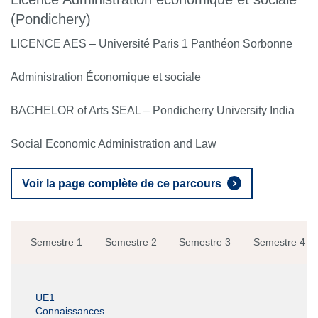
(Pondichery)
LICENCE AES – Université Paris 1 Panthéon Sorbonne
Administration Économique et sociale
BACHELOR of Arts SEAL – Pondicherry University India
Social Economic Administration and Law
Voir la page complète de ce parcours
Semestre 1
Semestre 2
Semestre 3
Semestre 4
UE1
Connaissances