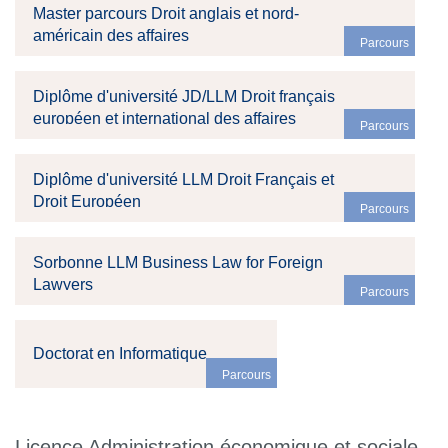
Master parcours Droit anglais et nord-
américain des affaires
Parcours
Diplôme d'université JD/LLM Droit français
européen et international des affaires
Parcours
Diplôme d'université LLM Droit Français et
Droit Européen
Parcours
Sorbonne LLM Business Law for Foreign
Lawyers
Parcours
Doctorat en Informatique
Parcours
Licence Administration économique et sociale