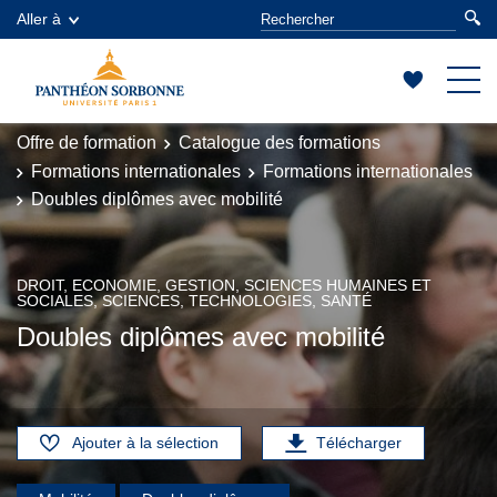
Aller à
Offre de formation
Catalogue des formations
Formations internationales
Formations internationales
Doubles diplômes avec mobilité
DROIT, ECONOMIE, GESTION, SCIENCES HUMAINES ET
SOCIALES, SCIENCES, TECHNOLOGIES, SANTÉ
Doubles diplômes avec mobilité
Ajouter à la sélection
Télécharger