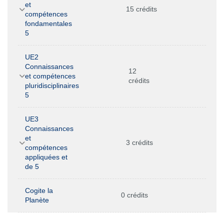
et
15 crédits
compétences
fondamentales
5
UE2
Connaissances
12
et compétences
crédits
pluridisciplinaires
5
UE3
Connaissances
et
3 crédits
compétences
appliquées et
de 5
Cogite la
0 crédits
Planète