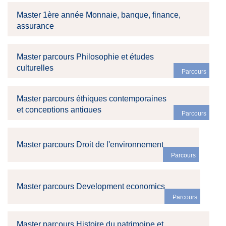
Master 1ère année Monnaie, banque, finance,
assurance
Master parcours Philosophie et études
culturelles
Parcours
Master parcours éthiques contemporaines
et conceptions antiques
Parcours
Master parcours Droit de l'environnement
Parcours
Master parcours Development economics
Parcours
Master parcours Histoire du patrimoine et