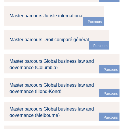
Master parcours Juriste international
Parcours
Master parcours Droit comparé général
Parcours
Master parcours Global business law and
governance (Columbia)
Parcours
Master parcours Global business law and
governance (Hong-Kong)
Parcours
Master parcours Global business law and
governance (Melbourne)
Parcours