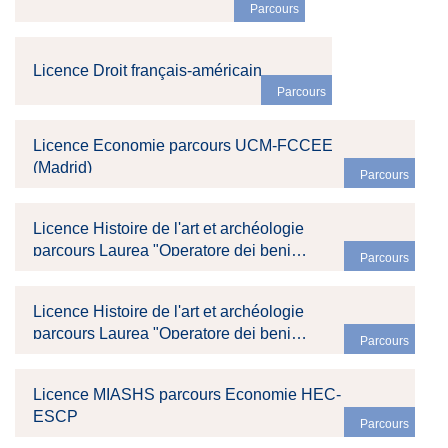
Parcours
Licence Droit français-américain
Parcours
Licence Economie parcours UCM-FCCEE
(Madrid)
Parcours
Licence Histoire de l'art et archéologie
parcours Laurea "Operatore dei beni
Parcours
culturali" (UniBas)
Licence Histoire de l'art et archéologie
parcours Laurea "Operatore dei beni
Parcours
culturali" (Paris 1)
Licence MIASHS parcours Economie HEC-
ESCP
Parcours