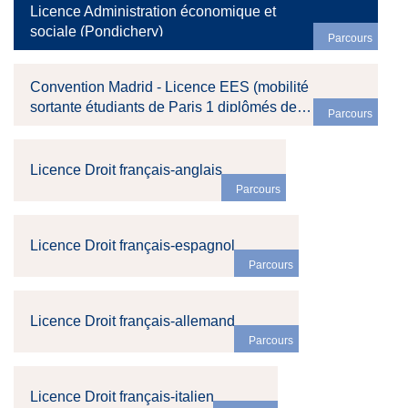
Licence Administration économique et
sociale (Pondichery)
Parcours
Convention Madrid - Licence EES (mobilité
sortante étudiants de Paris 1 diplômés de
Parcours
Licence d'économie)
Licence Droit français-anglais
Parcours
Licence Droit français-espagnol
Parcours
Licence Droit français-allemand
Parcours
Licence Droit français-italien